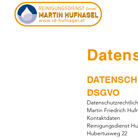
Daten
DATENSCH
DSGVO
Datenschutzrechtlich
Martin Friedrich Huf
Kontaktdaten
Reinigungsdienst H
Hubertusweg 22