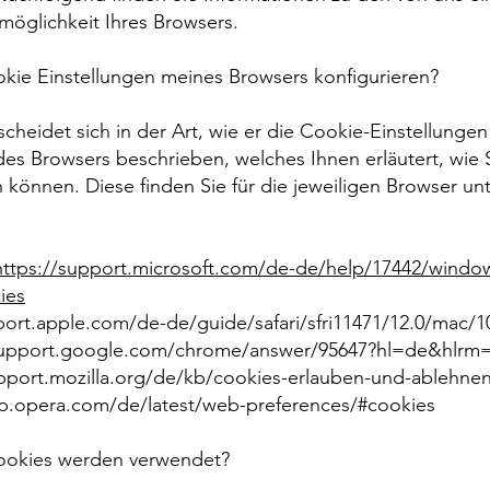
möglichkeit Ihres Browsers.
okie Einstellungen meines Browsers konfigurieren?
cheidet sich in der Art, wie er die Cookie-Einstellungen 
es Browsers beschrieben, welches Ihnen erläutert, wie 
 können. Diese finden Sie für die jeweiligen Browser u
https://support.microsoft.com/de-de/help/17442/windows
ies
port.apple.com/de-de/guide/safari/sfri11471/12.0/mac/1
support.google.com/chrome/answer/95647?hl=de&hlrm
upport.mozilla.org/de/kb/cookies-erlauben-und-ablehne
p.opera.com/de/latest/web-preferences/#cookies
ookies werden verwendet?