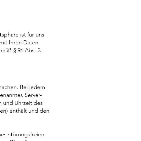
sphäre ist für uns
mit Ihren Daten.
emäß § 96 Abs. 3
machen. Bei jedem
genanntes Server-
m und Uhrzeit des
en) enthält und den
nes störungsfreien