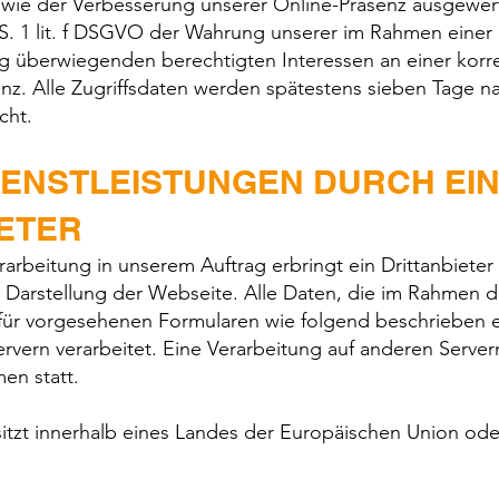
owie der Verbesserung unserer Online-Präsenz ausgewert
 S. 1 lit. f DSGVO der Wahrung unserer im Rahmen einer
 überwiegenden berechtigten Interessen an einer korre
nz. Alle Zugriffsdaten werden spätestens sieben Tage n
cht.
IENSTLEISTUNGEN DURCH EI
IETER
rbeitung in unserem Auftrag erbringt ein Drittanbieter 
 Darstellung der Webseite. Alle Daten, die im Rahmen 
für vorgesehenen Formularen wie folgend beschrieben
rvern verarbeitet. Eine Verarbeitung auf anderen Server
men statt.
 sitzt innerhalb eines Landes der Europäischen Union od