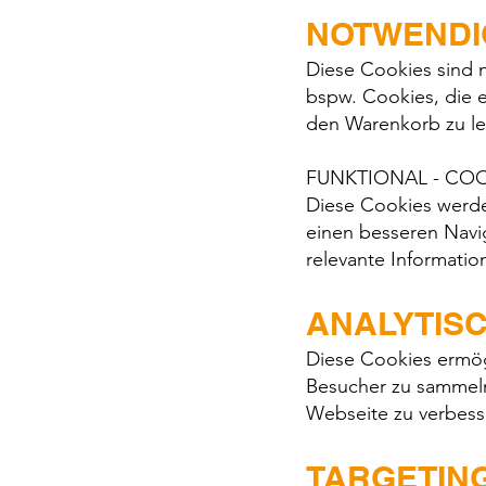
NOTWENDI
Diese Cookies sind 
bspw. Cookies, die 
den Warenkorb zu l
FUNKTIONAL - CO
Diese Cookies werde
einen besseren Navig
relevante Informati
ANALYTISC
Diese Cookies ermög
Besucher zu sammeln
Webseite zu verbess
TARGETING