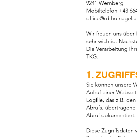
9241 Wernberg
Mobiltelefon +43 66
office@rd-hufnagel.a
Wir freuen uns über I
sehr wichtig. Nachst
Die Verarbeitung Ih
TKG.
1. ZUGRIF
Sie können unsere W
Aufruf einer Webseit
Logfile, das z.B. de
Abrufs, übertragene
Abruf dokumentiert.
Diese Zugriffsdaten 