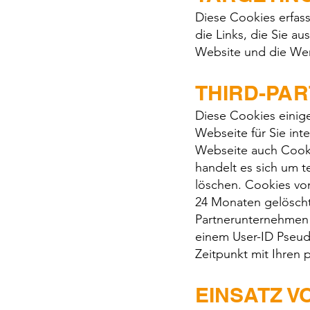
Diese Cookies erfass
die Links, die Sie a
Website und die Wer
THIRD-PA
Diese Cookies einig
Webseite für Sie int
Webseite auch Cooki
handelt es sich um 
löschen. Cookies vo
24 Monaten gelöscht
Partnerunternehmen 
einem User-ID Pseu
Zeitpunkt mit Ihre
EINSATZ V