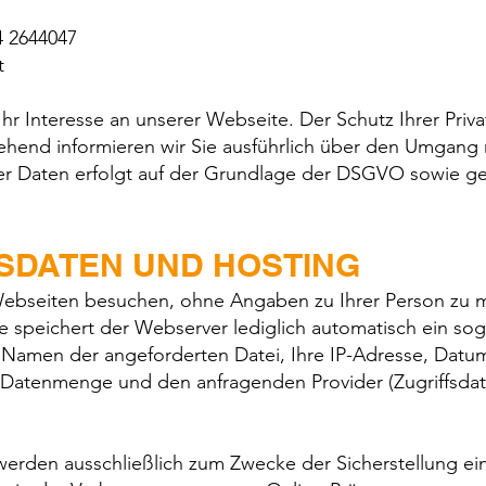
4 2644047
t
hr Interesse an unserer Webseite. Der Schutz Ihrer Privat
ehend informieren wir Sie ausführlich über den Umgang 
rer Daten erfolgt auf der Grundlage der DSGVO sowie g
FSDATEN UND HOSTING
ebseiten besuchen, ohne Angaben zu Ihrer Person zu 
e speichert der Webserver lediglich automatisch ein so
n Namen der angeforderten Datei, Ihre IP-Adresse, Datu
 Datenmenge und den anfragenden Provider (Zugriffsdat
werden ausschließlich zum Zwecke der Sicherstellung ei