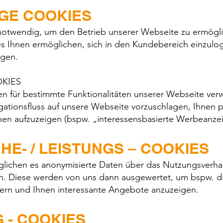
GE COOKIES
notwendig, um den Betrieb unserer Webseite zu ermögl
es Ihnen ermöglichen, sich in den Kundebereich einzulo
egen.
OKIES
n für bestimmte Funktionalitäten unserer Webseite ver
ationsfluss auf unsere Webseite vorzuschlagen, Ihnen p
onen aufzuzeigen (bspw. „interessensbasierte Werbeanze
HE- / LEISTUNGS – COOKIES
lichen es anonymisierte Daten über das Nutzungsverha
. Diese werden von uns dann ausgewertet, um bspw. die
ern und Ihnen interessante Angebote anzuzeigen.
 - COOKIES