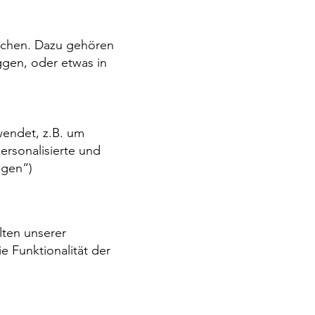
ichen. Dazu gehören
ggen, oder etwas in
wendet, z.B. um
ersonalisierte und
igen“)
lten unserer
 Funktionalität der