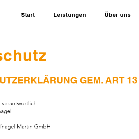
Start
Leistungen
Über uns
schutz
UTZERKLÄRUNG GEM. ART 13 
 verantwortlich
nagel
ufnagel Martin GmbH