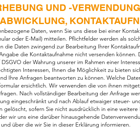
ERHEBUNG UND -VERWENDUNG
ABWICKLUNG, KONTAKTAUF
nbezogene Daten, wenn Sie uns diese bei einer Kontak
ular oder E-Mail) mitteilen. Pflichtfelder werden als so
llen die Daten zwingend zur Bearbeitung Ihrer Kontakta
Angabe die Kontaktaufnahme nicht versenden können. 
lit. f DSGVO der Wahrung unserer im Rahmen einer Inter
tigten Interessen, Ihnen die Möglichkeit zu bieten sich
nd Ihre Anfragen beantworten zu können. Welche Date
ormular ersichtlich. Wir verwenden die von ihnen mitget
fragen. Nach vollständiger Bearbeitung der Anfrage wer
tung eingeschränkt und nach Ablauf etwaiger steuer- un
 gelöscht, sofern Sie nicht ausdrücklich in eine weiter
oder wir uns eine darüber hinausgehende Datenverwendu
t und über die wir Sie in dieser Erklärung informieren.