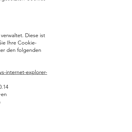
verwaltet. Diese ist
Sie Ihre Cookie-
nter den folgenden
-internet-explorer-
0.14
=en
n