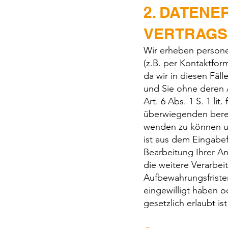
2. DATEN
VERTRAGS
Wir erheben persone
(z.B. per Kontaktform
da wir in diesen Fä
und Sie ohne deren 
Art. 6 Abs. 1 S. 1 
überwiegenden berech
wenden zu können u
ist aus dem Eingabef
Bearbeitung Ihrer An
die weitere Verarbei
Aufbewahrungsfristen
eingewilligt haben 
gesetzlich erlaubt is