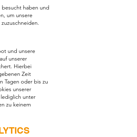
ie besucht haben und
en, um unsere
n zuzuschneiden.
bot und unsere
auf unserer
hert. Hierbei
egebenen Zeit
n Tagen oder bis zu
okies unserer
ediglich unter
en zu keinem
LYTICS