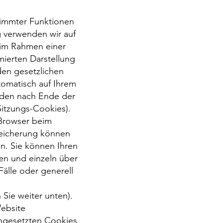
timmter Funktionen
 verwenden wir auf
 im Rahmen einer
ierten Darstellung
den gesetzlichen
tomatisch auf Ihrem
rden nach Ende der
Sitzungs-Cookies).
 Browser beim
peicherung können
n. Sie können Ihren
den und einzeln über
lle oder generell
 Sie weiter unten).
Website
ingesetzten Cookies