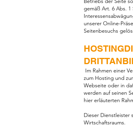
Betriebs der Seite s
gemäß Art. 6 Abs. 1
Interessensabwägung
unserer Online-Präse
Seitenbesuchs gelös
HOSTINGD
DRITTANB
Im Rahmen einer Vera
zum Hosting und zur
Webseite oder in da
werden auf seinen Se
hier erläuterten Rah
Dieser Dienstleister
Wirtschaftsraums.