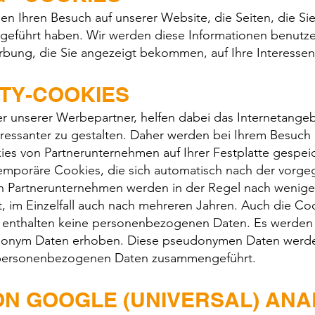
en Ihren Besuch auf unserer Website, die Seiten, die S
usgeführt haben. Wir werden diese Informationen benutz
bung, die Sie angezeigt bekommen, auf Ihre Interesse
RTY-COOKIES
er unserer Werbepartner, helfen dabei das Internetange
eressanter zu gestalten. Daher werden bei Ihrem Besuch 
es von Partnerunternehmen auf Ihrer Festplatte gespeic
temporäre Cookies, die sich automatisch nach der vorg
n Partnerunternehmen werden in der Regel nach wenige
, im Einzelfall auch nach mehreren Jahren. Auch die Co
enthalten keine personenbezogenen Daten. Es werden l
donym Daten erhoben. Diese pseudonymen Daten werd
n personenbezogenen Daten zusammengeführt.
ON GOOGLE (UNIVERSAL) ANA