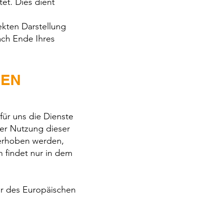
et. Dies dient
kten Darstellung
ach Ende Ihres
NEN
für uns die Dienste
der Nutzung dieser
 erhoben werden,
n findet nur in dem
er des Europäischen